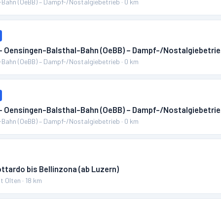
-Bahn (OeBB) – Dampf-/Nostalgiebetrieb
·
0
km
 – Oensingen-Balsthal-Bahn (OeBB) – Dampf-/Nostalgiebetri
-Bahn (OeBB) – Dampf-/Nostalgiebetrieb
·
0
km
 – Oensingen-Balsthal-Bahn (OeBB) – Dampf-/Nostalgiebetri
-Bahn (OeBB) – Dampf-/Nostalgiebetrieb
·
0
km
ttardo bis Bellinzona (ab Luzern)
t Olten
·
18
km