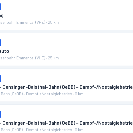
ag
Eisenbahn Emmental (VHE)
·
25
km
auto
Eisenbahn Emmental (VHE)
·
25
km
 – Oensingen-Balsthal-Bahn (OeBB) – Dampf-/Nostalgiebetri
-Bahn (OeBB) – Dampf-/Nostalgiebetrieb
·
0
km
 – Oensingen-Balsthal-Bahn (OeBB) – Dampf-/Nostalgiebetri
-Bahn (OeBB) – Dampf-/Nostalgiebetrieb
·
0
km