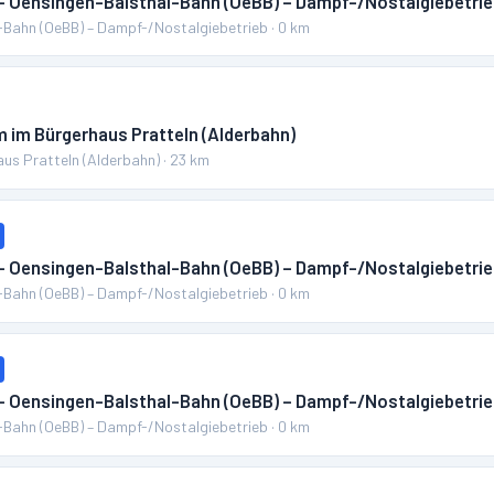
 – Oensingen-Balsthal-Bahn (OeBB) – Dampf-/Nostalgiebetri
-Bahn (OeBB) – Dampf-/Nostalgiebetrieb
·
0
km
 im Bürgerhaus Pratteln (Alderbahn)
us Pratteln (Alderbahn)
·
23
km
 – Oensingen-Balsthal-Bahn (OeBB) – Dampf-/Nostalgiebetri
-Bahn (OeBB) – Dampf-/Nostalgiebetrieb
·
0
km
 – Oensingen-Balsthal-Bahn (OeBB) – Dampf-/Nostalgiebetri
-Bahn (OeBB) – Dampf-/Nostalgiebetrieb
·
0
km