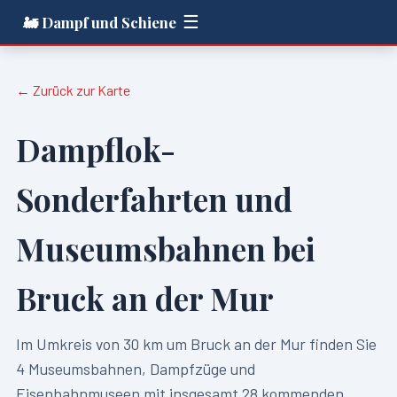
☰
🚂 Dampf und Schiene
← Zurück zur Karte
Dampflok-
Sonderfahrten und
Museumsbahnen bei
Bruck an der Mur
Im Umkreis von
30
km um
Bruck an der Mur
finden Sie
4
Museumsbahnen, Dampfzüge und
Eisenbahnmuseen mit insgesamt
28
kommenden