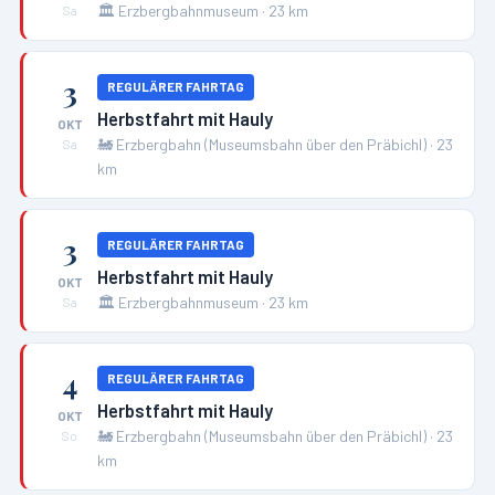
🏛️
Erzbergbahnmuseum
·
23
km
Sa
3
REGULÄRER FAHRTAG
Herbstfahrt mit Hauly
OKT
🚂
Erzbergbahn (Museumsbahn über den Präbichl)
·
23
Sa
km
3
REGULÄRER FAHRTAG
Herbstfahrt mit Hauly
OKT
🏛️
Erzbergbahnmuseum
·
23
km
Sa
4
REGULÄRER FAHRTAG
Herbstfahrt mit Hauly
OKT
🚂
Erzbergbahn (Museumsbahn über den Präbichl)
·
23
So
km