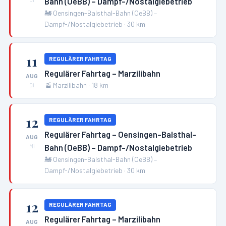
Bahn (OeBB) – Dampf-/Nostalgiebetrieb
🚂
Oensingen-Balsthal-Bahn (OeBB) –
Dampf-/Nostalgiebetrieb
·
30
km
11
REGULÄRER FAHRTAG
Regulärer Fahrtag – Marzilibahn
AUG
🚡
Marzilibahn
·
18
km
Di
12
REGULÄRER FAHRTAG
Regulärer Fahrtag – Oensingen-Balsthal-
AUG
Bahn (OeBB) – Dampf-/Nostalgiebetrieb
Mi
🚂
Oensingen-Balsthal-Bahn (OeBB) –
Dampf-/Nostalgiebetrieb
·
30
km
12
REGULÄRER FAHRTAG
Regulärer Fahrtag – Marzilibahn
AUG