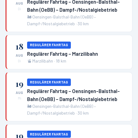
Regulärer Fahrtag – Oensingen-Balsthal-
AUG
Bahn (OeBB) – Dampf-/Nostalgiebetrieb
Di
🚂
Oensingen-Balsthal-Bahn (OeBB) –
Dampf-/Nostalgiebetrieb
·
30
km
18
REGULÄRER FAHRTAG
Regulärer Fahrtag – Marzilibahn
AUG
🚡
Marzilibahn
·
18
km
Di
19
REGULÄRER FAHRTAG
Regulärer Fahrtag – Oensingen-Balsthal-
AUG
Bahn (OeBB) – Dampf-/Nostalgiebetrieb
Mi
🚂
Oensingen-Balsthal-Bahn (OeBB) –
Dampf-/Nostalgiebetrieb
·
30
km
19
REGULÄRER FAHRTAG