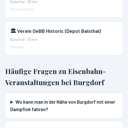
Balsthal
·
30
km
Museumsbahn
🏛️
Verein OeBB Historic (Depot Balsthal)
Balsthal
·
30
km
Museum
Häufige Fragen zu Eisenbahn-
Veranstaltungen bei
Burgdorf
Wo kann man in der Nähe von Burgdorf mit einer
Dampflok fahren?