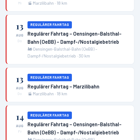
🚡
Marzilibahn
·
18
km
Mi
13
REGULÄRER FAHRTAG
Regulärer Fahrtag – Oensingen-Balsthal-
AUG
Bahn (OeBB) – Dampf-/Nostalgiebetrieb
Do
🚂
Oensingen-Balsthal-Bahn (OeBB) –
Dampf-/Nostalgiebetrieb
·
30
km
13
REGULÄRER FAHRTAG
Regulärer Fahrtag – Marzilibahn
AUG
🚡
Marzilibahn
·
18
km
Do
14
REGULÄRER FAHRTAG
Regulärer Fahrtag – Oensingen-Balsthal-
AUG
Bahn (OeBB) – Dampf-/Nostalgiebetrieb
Fr
🚂
Oensingen-Balsthal-Bahn (OeBB) –