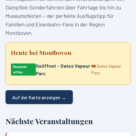
Dampflok-Sonderfahrten über Fahrtage bis hin zu
Museumsfesten – der perfekte Ausflugstipp für
Familien und Eisenbahn-Fans in der Region
Montbovon
.
Heute bei
Montbovon
Geöffnet – Swiss Vapeur
🚃
Swiss Vapeur
Museum
offen
Parc
Parc
Auf der Karte anzeigen →
Nächste Veranstaltungen