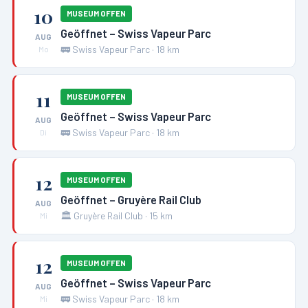
10
MUSEUM OFFEN
Geöffnet – Swiss Vapeur Parc
AUG
🚃
Swiss Vapeur Parc
·
18
km
Mo
11
MUSEUM OFFEN
Geöffnet – Swiss Vapeur Parc
AUG
🚃
Swiss Vapeur Parc
·
18
km
Di
12
MUSEUM OFFEN
Geöffnet – Gruyère Rail Club
AUG
🏛️
Gruyère Rail Club
·
15
km
Mi
12
MUSEUM OFFEN
Geöffnet – Swiss Vapeur Parc
AUG
🚃
Swiss Vapeur Parc
·
18
km
Mi