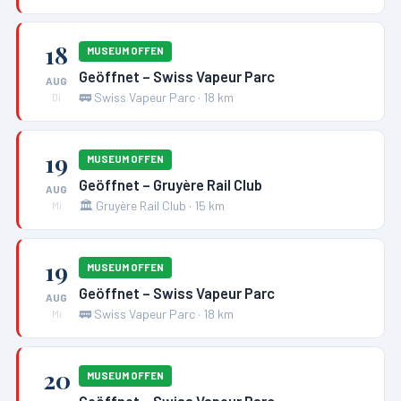
18
MUSEUM OFFEN
Geöffnet – Swiss Vapeur Parc
AUG
🚃
Swiss Vapeur Parc
·
18
km
Di
19
MUSEUM OFFEN
Geöffnet – Gruyère Rail Club
AUG
🏛️
Gruyère Rail Club
·
15
km
Mi
19
MUSEUM OFFEN
Geöffnet – Swiss Vapeur Parc
AUG
🚃
Swiss Vapeur Parc
·
18
km
Mi
20
MUSEUM OFFEN