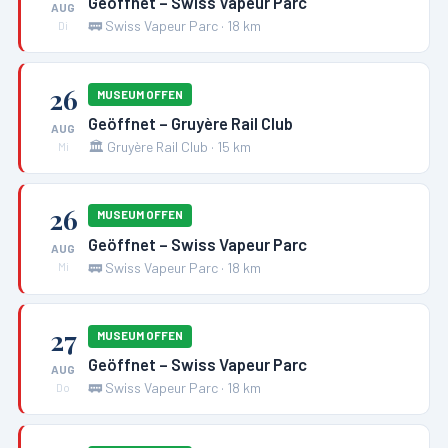
Geöffnet – Swiss Vapeur Parc
AUG
🚃
Swiss Vapeur Parc
·
18
km
Di
26
MUSEUM OFFEN
Geöffnet – Gruyère Rail Club
AUG
🏛️
Gruyère Rail Club
·
15
km
Mi
26
MUSEUM OFFEN
Geöffnet – Swiss Vapeur Parc
AUG
🚃
Swiss Vapeur Parc
·
18
km
Mi
27
MUSEUM OFFEN
Geöffnet – Swiss Vapeur Parc
AUG
🚃
Swiss Vapeur Parc
·
18
km
Do