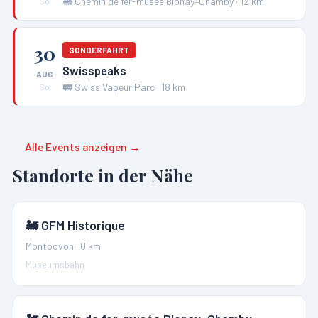
🚂
Chemin de fer-musée Blonay–Chamby
·
12
km
So
30
SONDERFAHRT
Swisspeaks
AUG
🚃
Swiss Vapeur Parc
·
18
km
So
Alle Events anzeigen →
Standorte in der Nähe
🚂
GFM Historique
Montbovon
·
0
km
Museumsbahn