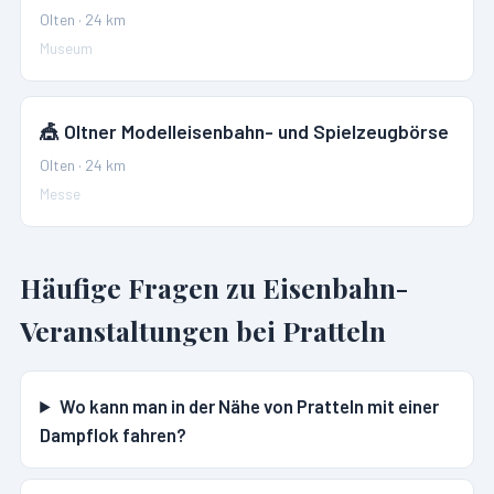
Olten
·
24
km
Museum
🎪
Oltner Modelleisenbahn- und Spielzeugbörse
Olten
·
24
km
Messe
Häufige Fragen zu Eisenbahn-
Veranstaltungen bei
Pratteln
Wo kann man in der Nähe von Pratteln mit einer
Dampflok fahren?