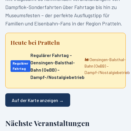
Dampflok-Sonderfahrten über Fahrtage bis hin zu
Museumsfesten – der perfekte Ausflugstipp für
Familien und Eisenbahn-Fans in der Region
Pratteln
.
Heute bei
Pratteln
Regulärer Fahrtag –
🚂
Oensingen-Balsthal-
Oensingen-Balsthal-
Regulärer
Bahn (OeBB) –
Fahrtag
Bahn (OeBB) –
Dampf-/Nostalgiebetrieb
Dampf-/Nostalgiebetrieb
Auf der Karte anzeigen →
Nächste Veranstaltungen