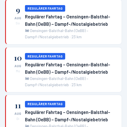
9
REGULÄRER FAHRTAG
Regulärer Fahrtag – Oensingen-Balsthal-
AUG
Bahn (OeBB) – Dampf-/Nostalgiebetrieb
So
🚂
Oensingen-Balsthal-Bahn (OeBB) –
Dampf-/Nostalgiebetrieb
·
23
km
10
REGULÄRER FAHRTAG
Regulärer Fahrtag – Oensingen-Balsthal-
AUG
Bahn (OeBB) – Dampf-/Nostalgiebetrieb
Mo
🚂
Oensingen-Balsthal-Bahn (OeBB) –
Dampf-/Nostalgiebetrieb
·
23
km
11
REGULÄRER FAHRTAG
Regulärer Fahrtag – Oensingen-Balsthal-
AUG
Bahn (OeBB) – Dampf-/Nostalgiebetrieb
Di
🚂
Oensingen-Balsthal-Bahn (OeBB) –