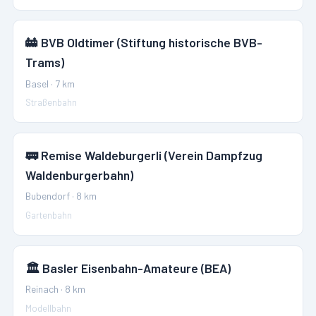
🚋
BVB Oldtimer (Stiftung historische BVB-
Trams)
Basel
·
7
km
Straßenbahn
🚃
Remise Waldeburgerli (Verein Dampfzug
Waldenburgerbahn)
Bubendorf
·
8
km
Gartenbahn
🏛️
Basler Eisenbahn-Amateure (BEA)
Reinach
·
8
km
Modellbahn