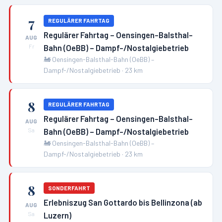
7
REGULÄRER FAHRTAG
Regulärer Fahrtag – Oensingen-Balsthal-
AUG
Bahn (OeBB) – Dampf-/Nostalgiebetrieb
Fr
🚂
Oensingen-Balsthal-Bahn (OeBB) –
Dampf-/Nostalgiebetrieb
·
23
km
8
REGULÄRER FAHRTAG
Regulärer Fahrtag – Oensingen-Balsthal-
AUG
Bahn (OeBB) – Dampf-/Nostalgiebetrieb
Sa
🚂
Oensingen-Balsthal-Bahn (OeBB) –
Dampf-/Nostalgiebetrieb
·
23
km
8
SONDERFAHRT
Erlebniszug San Gottardo bis Bellinzona (ab
AUG
Luzern)
Sa