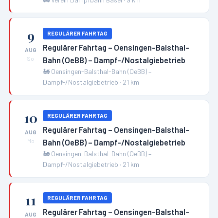
9
REGULÄRER FAHRTAG
Regulärer Fahrtag – Oensingen-Balsthal-
AUG
Bahn (OeBB) – Dampf-/Nostalgiebetrieb
So
🚂
Oensingen-Balsthal-Bahn (OeBB) –
Dampf-/Nostalgiebetrieb
·
21
km
10
REGULÄRER FAHRTAG
Regulärer Fahrtag – Oensingen-Balsthal-
AUG
Bahn (OeBB) – Dampf-/Nostalgiebetrieb
Mo
🚂
Oensingen-Balsthal-Bahn (OeBB) –
Dampf-/Nostalgiebetrieb
·
21
km
11
REGULÄRER FAHRTAG
Regulärer Fahrtag – Oensingen-Balsthal-
AUG