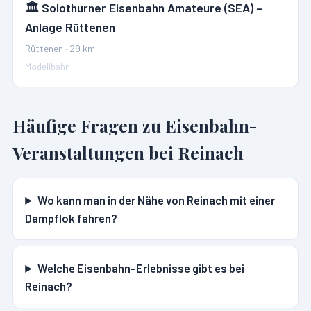
🏛️
Solothurner Eisenbahn Amateure (SEA) –
Anlage Rüttenen
Rüttenen
·
29
km
Modellbahn
Häufige Fragen zu Eisenbahn-
Veranstaltungen bei
Reinach
Wo kann man in der Nähe von Reinach mit einer
Dampflok fahren?
Welche Eisenbahn-Erlebnisse gibt es bei
Reinach?