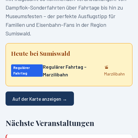
Dampflok-Sonderfahrten über Fahrtage bis hin zu
Museumsfesten – der perfekte Ausflugstipp für
Familien und Eisenbahn-Fans in der Region
Sumiswald
.
Heute bei
Sumiswald
Regulärer Fahrtag –
🚡
Regulärer
Fahrtag
Marzilibahn
Marzilibahn
Auf der Karte anzeigen →
Nächste Veranstaltungen