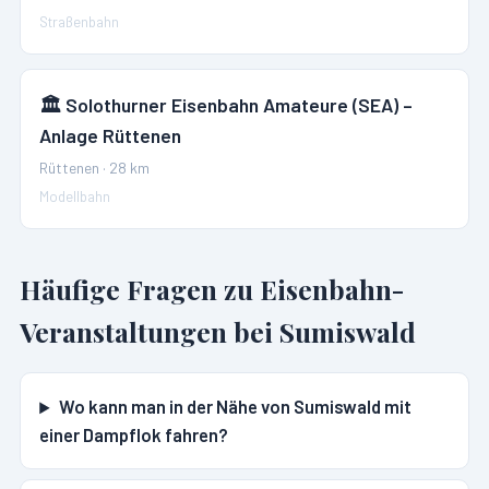
Straßenbahn
🏛️
Solothurner Eisenbahn Amateure (SEA) –
Anlage Rüttenen
Rüttenen
·
28
km
Modellbahn
Häufige Fragen zu Eisenbahn-
Veranstaltungen bei
Sumiswald
Wo kann man in der Nähe von Sumiswald mit
einer Dampflok fahren?