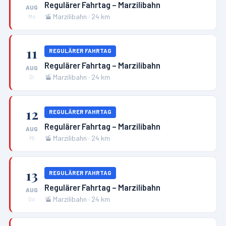
Regulärer Fahrtag – Marzilibahn
AUG
🚡
Marzilibahn
·
24
km
Mo
11
REGULÄRER FAHRTAG
Regulärer Fahrtag – Marzilibahn
AUG
🚡
Marzilibahn
·
24
km
Di
12
REGULÄRER FAHRTAG
Regulärer Fahrtag – Marzilibahn
AUG
🚡
Marzilibahn
·
24
km
Mi
13
REGULÄRER FAHRTAG
Regulärer Fahrtag – Marzilibahn
AUG
🚡
Marzilibahn
·
24
km
Do