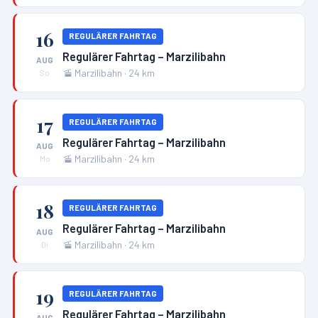
16
REGULÄRER FAHRTAG
Regulärer Fahrtag – Marzilibahn
AUG
🚡
Marzilibahn
·
24
km
So
17
REGULÄRER FAHRTAG
Regulärer Fahrtag – Marzilibahn
AUG
🚡
Marzilibahn
·
24
km
Mo
18
REGULÄRER FAHRTAG
Regulärer Fahrtag – Marzilibahn
AUG
🚡
Marzilibahn
·
24
km
Di
19
REGULÄRER FAHRTAG
Regulärer Fahrtag – Marzilibahn
AUG