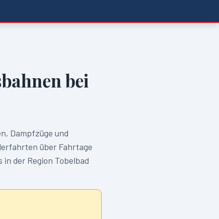
bahnen bei
n, Dampfzüge und
erfahrten über Fahrtage
s in der Region
Tobelbad