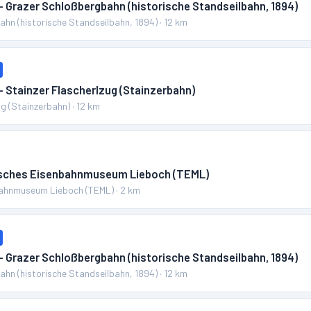
– Grazer Schloßbergbahn (historische Standseilbahn, 1894)
hn (historische Standseilbahn, 1894)
·
12
km
– Stainzer Flascherlzug (Stainzerbahn)
ug (Stainzerbahn)
·
12
km
isches Eisenbahnmuseum Lieboch (TEML)
bahnmuseum Lieboch (TEML)
·
2
km
– Grazer Schloßbergbahn (historische Standseilbahn, 1894)
hn (historische Standseilbahn, 1894)
·
12
km