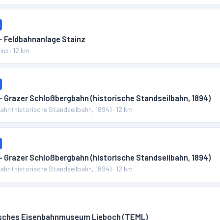
– Feldbahnanlage Stainz
inz
·
12
km
– Grazer Schloßbergbahn (historische Standseilbahn, 1894)
hn (historische Standseilbahn, 1894)
·
12
km
– Grazer Schloßbergbahn (historische Standseilbahn, 1894)
hn (historische Standseilbahn, 1894)
·
12
km
isches Eisenbahnmuseum Lieboch (TEML)