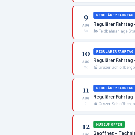
9
REGULÄRER FAHRTAG
Regulärer Fahrtag 
AUG
🚂
Feldbahnanlage Sta
So
10
REGULÄRER FAHRTAG
Regulärer Fahrtag 
AUG
🚡
Grazer Schloßbergba
Mo
11
REGULÄRER FAHRTAG
Regulärer Fahrtag 
AUG
🚡
Grazer Schloßbergba
Di
12
MUSEUM OFFEN
Geöffnet – Techn
AUG