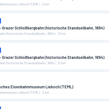
bahnmuseum Lieboch (TEML)
·
2
km
– Grazer Schloßbergbahn (historische Standseilbahn, 1894)
hn (historische Standseilbahn, 1894)
·
12
km
– Grazer Schloßbergbahn (historische Standseilbahn, 1894)
hn (historische Standseilbahn, 1894)
·
12
km
isches Eisenbahnmuseum Lieboch (TEML)
bahnmuseum Lieboch (TEML)
·
2
km