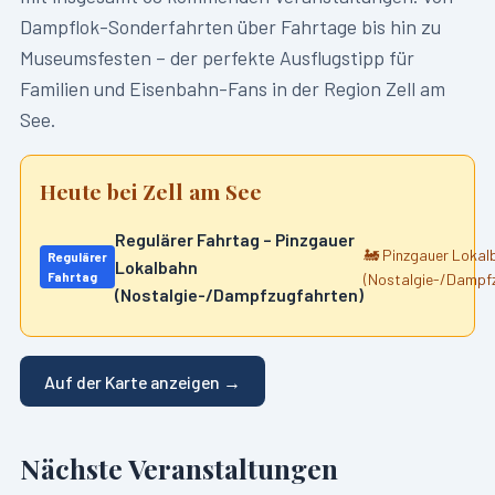
Dampflok-Sonderfahrten über Fahrtage bis hin zu
Museumsfesten – der perfekte Ausflugstipp für
Familien und Eisenbahn-Fans in der Region
Zell am
See
.
Heute bei
Zell am See
Regulärer Fahrtag – Pinzgauer
🚂
Pinzgauer Lokal
Regulärer
Lokalbahn
Fahrtag
(Nostalgie-/Dampf
(Nostalgie-/Dampfzugfahrten)
Auf der Karte anzeigen →
Nächste Veranstaltungen