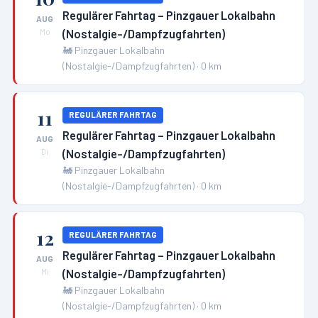
Regulärer Fahrtag – Pinzgauer Lokalbahn
AUG
(Nostalgie-/Dampfzugfahrten)
Mo
🚂
Pinzgauer Lokalbahn
(Nostalgie-/Dampfzugfahrten)
·
0
km
11
REGULÄRER FAHRTAG
Regulärer Fahrtag – Pinzgauer Lokalbahn
AUG
(Nostalgie-/Dampfzugfahrten)
Di
🚂
Pinzgauer Lokalbahn
(Nostalgie-/Dampfzugfahrten)
·
0
km
12
REGULÄRER FAHRTAG
Regulärer Fahrtag – Pinzgauer Lokalbahn
AUG
(Nostalgie-/Dampfzugfahrten)
Mi
🚂
Pinzgauer Lokalbahn
(Nostalgie-/Dampfzugfahrten)
·
0
km