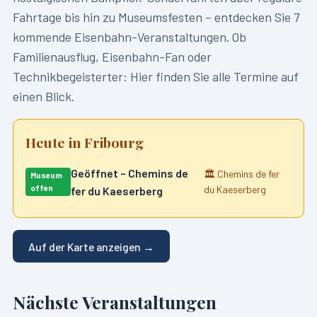
Fahrtage bis hin zu Museumsfesten – entdecken Sie
7
kommende Eisenbahn-Veranstaltungen. Ob
Familienausflug, Eisenbahn-Fan oder
Technikbegeisterter: Hier finden Sie alle Termine auf
einen Blick.
Heute in
Fribourg
Geöffnet – Chemins de
🏛️
Chemins de fer
Museum
offen
du Kaeserberg
fer du Kaeserberg
Auf der Karte anzeigen →
Nächste Veranstaltungen