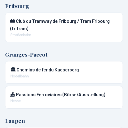
Fribourg
🚋
Club du Tramway de Fribourg / Tram Fribourg
(fritram)
Straßenbahn
Granges-Paccot
🏛️
Chemins de fer du Kaeserberg
Modellbahn
🎪
Passions Ferroviaires (Börse/Ausstellung)
Messe
Laupen