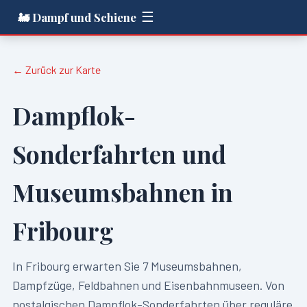
☰
🚂 Dampf und Schiene
← Zurück zur Karte
Dampflok-
Sonderfahrten und
Museumsbahnen in
Fribourg
In
Fribourg
erwarten Sie
7
Museumsbahnen,
Dampfzüge, Feldbahnen und Eisenbahnmuseen. Von
nostalgischen Dampflok-Sonderfahrten über reguläre