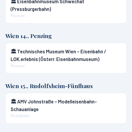
🏛️
Eisenbahnmuseum Schwechat
(Pressburgerbahn)
Museum
Wien 14., Penzing
🏛️
Technisches Museum Wien – Eisenbahn /
LOK.erlebnis (Österr. Eisenbahnmuseum)
Museum
Wien 15., Rudolfsheim-Fünfhaus
🏛️
AMV Johnstraße – Modelleisenbahn-
Schauanlage
Modellbahn