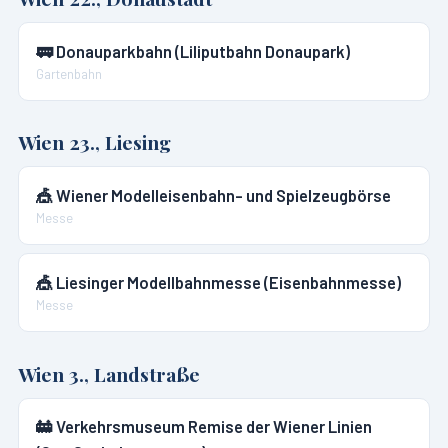
🚃
Donauparkbahn (Liliputbahn Donaupark)
Gartenbahn
Wien 23., Liesing
🎪
Wiener Modelleisenbahn- und Spielzeugbörse
Messe
🎪
Liesinger Modellbahnmesse (Eisenbahnmesse)
Messe
Wien 3., Landstraße
🚋
Verkehrsmuseum Remise der Wiener Linien