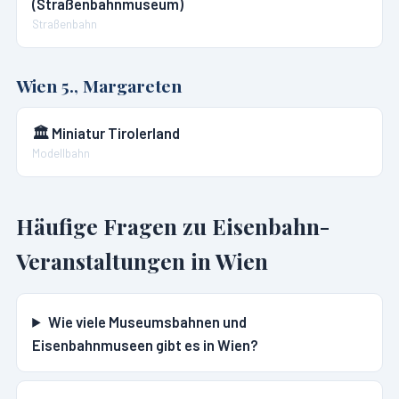
(Straßenbahnmuseum)
Straßenbahn
Wien 5., Margareten
🏛️
Miniatur Tirolerland
Modellbahn
Häufige Fragen zu Eisenbahn-
Veranstaltungen in
Wien
Wie viele Museumsbahnen und
Eisenbahnmuseen gibt es in Wien?