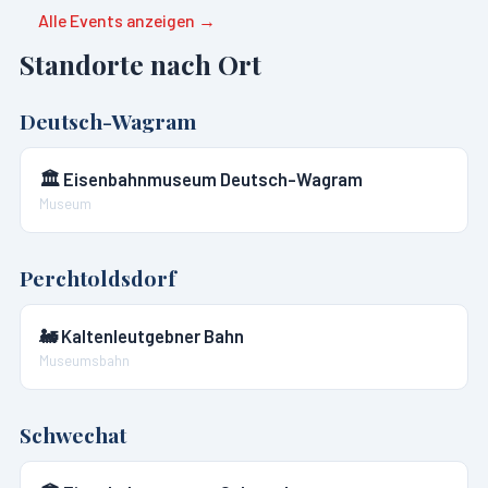
Alle Events anzeigen →
Standorte nach Ort
Deutsch-Wagram
🏛️
Eisenbahnmuseum Deutsch-Wagram
Museum
Perchtoldsdorf
🚂
Kaltenleutgebner Bahn
Museumsbahn
Schwechat