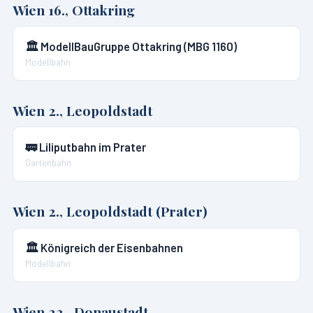
Wien 16., Ottakring
🏛️
ModellBauGruppe Ottakring (MBG 1160)
Modellbahn
Wien 2., Leopoldstadt
🚃
Liliputbahn im Prater
Gartenbahn
Wien 2., Leopoldstadt (Prater)
🏛️
Königreich der Eisenbahnen
Modellbahn
Wien 22., Donaustadt