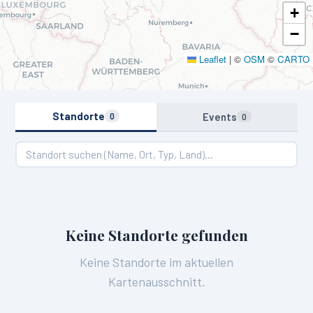
+
−
Leaflet
|
©
OSM
©
CARTO
Standorte
Events
0
0
Keine Standorte gefunden
Keine Standorte im aktuellen
Kartenausschnitt.