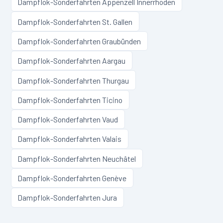
Dampflok-Sonderfahrten
Appenzell Innerrhoden
Dampflok-Sonderfahrten
St. Gallen
Dampflok-Sonderfahrten
Graubünden
Dampflok-Sonderfahrten
Aargau
Dampflok-Sonderfahrten
Thurgau
Dampflok-Sonderfahrten
Ticino
Dampflok-Sonderfahrten
Vaud
Dampflok-Sonderfahrten
Valais
Dampflok-Sonderfahrten
Neuchâtel
Dampflok-Sonderfahrten
Genève
Dampflok-Sonderfahrten
Jura