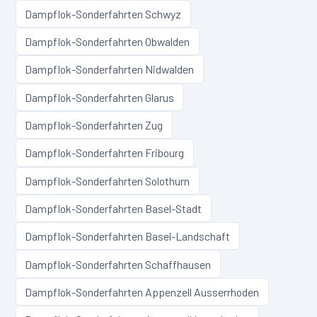
Dampflok-Sonderfahrten
Schwyz
Dampflok-Sonderfahrten
Obwalden
Dampflok-Sonderfahrten
Nidwalden
Dampflok-Sonderfahrten
Glarus
Dampflok-Sonderfahrten
Zug
Dampflok-Sonderfahrten
Fribourg
Dampflok-Sonderfahrten
Solothurn
Dampflok-Sonderfahrten
Basel-Stadt
Dampflok-Sonderfahrten
Basel-Landschaft
Dampflok-Sonderfahrten
Schaffhausen
Dampflok-Sonderfahrten
Appenzell Ausserrhoden