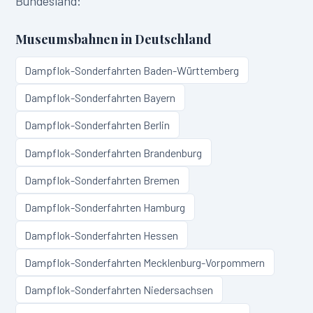
Bundesland:
Museumsbahnen in
Deutschland
Dampflok-Sonderfahrten
Baden-Württemberg
Dampflok-Sonderfahrten
Bayern
Dampflok-Sonderfahrten
Berlin
Dampflok-Sonderfahrten
Brandenburg
Dampflok-Sonderfahrten
Bremen
Dampflok-Sonderfahrten
Hamburg
Dampflok-Sonderfahrten
Hessen
Dampflok-Sonderfahrten
Mecklenburg-Vorpommern
Dampflok-Sonderfahrten
Niedersachsen