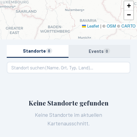
+
−
Leaflet
|
©
OSM
©
CARTO
Standorte
Events
0
0
Keine Standorte gefunden
Keine Standorte im aktuellen
Kartenausschnitt.