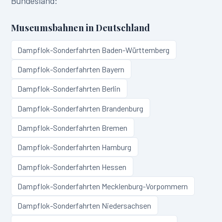
Bundesland:
Museumsbahnen in
Deutschland
Dampflok-Sonderfahrten
Baden-Württemberg
Dampflok-Sonderfahrten
Bayern
Dampflok-Sonderfahrten
Berlin
Dampflok-Sonderfahrten
Brandenburg
Dampflok-Sonderfahrten
Bremen
Dampflok-Sonderfahrten
Hamburg
Dampflok-Sonderfahrten
Hessen
Dampflok-Sonderfahrten
Mecklenburg-Vorpommern
Dampflok-Sonderfahrten
Niedersachsen