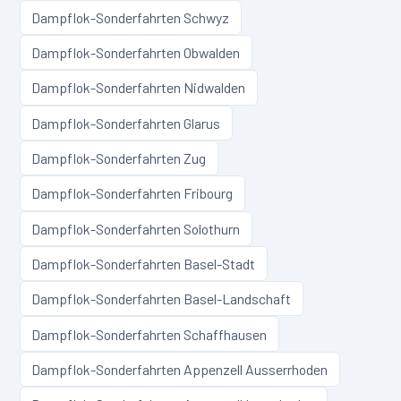
Dampflok-Sonderfahrten
Schwyz
Dampflok-Sonderfahrten
Obwalden
Dampflok-Sonderfahrten
Nidwalden
Dampflok-Sonderfahrten
Glarus
Dampflok-Sonderfahrten
Zug
Dampflok-Sonderfahrten
Fribourg
Dampflok-Sonderfahrten
Solothurn
Dampflok-Sonderfahrten
Basel-Stadt
Dampflok-Sonderfahrten
Basel-Landschaft
Dampflok-Sonderfahrten
Schaffhausen
Dampflok-Sonderfahrten
Appenzell Ausserrhoden