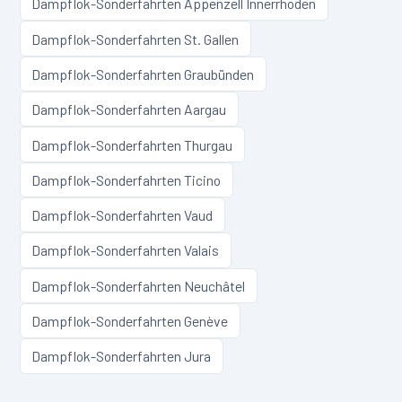
Dampflok-Sonderfahrten
Appenzell Innerrhoden
Dampflok-Sonderfahrten
St. Gallen
Dampflok-Sonderfahrten
Graubünden
Dampflok-Sonderfahrten
Aargau
Dampflok-Sonderfahrten
Thurgau
Dampflok-Sonderfahrten
Ticino
Dampflok-Sonderfahrten
Vaud
Dampflok-Sonderfahrten
Valais
Dampflok-Sonderfahrten
Neuchâtel
Dampflok-Sonderfahrten
Genève
Dampflok-Sonderfahrten
Jura