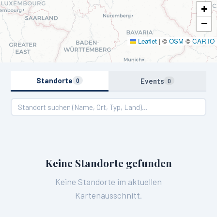
+
−
Leaflet
|
©
OSM
©
CARTO
Standorte
Events
0
0
Keine Standorte gefunden
Keine Standorte im aktuellen
Kartenausschnitt.