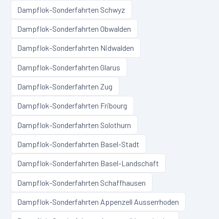
Dampflok-Sonderfahrten
Schwyz
Dampflok-Sonderfahrten
Obwalden
Dampflok-Sonderfahrten
Nidwalden
Dampflok-Sonderfahrten
Glarus
Dampflok-Sonderfahrten
Zug
Dampflok-Sonderfahrten
Fribourg
Dampflok-Sonderfahrten
Solothurn
Dampflok-Sonderfahrten
Basel-Stadt
Dampflok-Sonderfahrten
Basel-Landschaft
Dampflok-Sonderfahrten
Schaffhausen
Dampflok-Sonderfahrten
Appenzell Ausserrhoden