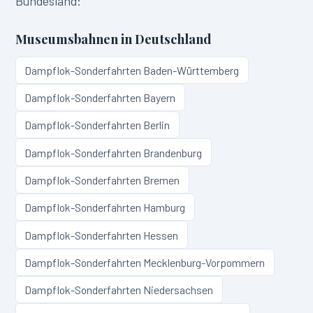
Bundesland:
Museumsbahnen in
Deutschland
Dampflok-Sonderfahrten
Baden-Württemberg
Dampflok-Sonderfahrten
Bayern
Dampflok-Sonderfahrten
Berlin
Dampflok-Sonderfahrten
Brandenburg
Dampflok-Sonderfahrten
Bremen
Dampflok-Sonderfahrten
Hamburg
Dampflok-Sonderfahrten
Hessen
Dampflok-Sonderfahrten
Mecklenburg-Vorpommern
Dampflok-Sonderfahrten
Niedersachsen