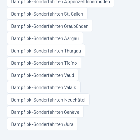
Dampflok-Sonderfahrten
Appenzell Innerrhoden
Dampflok-Sonderfahrten
St. Gallen
Dampflok-Sonderfahrten
Graubünden
Dampflok-Sonderfahrten
Aargau
Dampflok-Sonderfahrten
Thurgau
Dampflok-Sonderfahrten
Ticino
Dampflok-Sonderfahrten
Vaud
Dampflok-Sonderfahrten
Valais
Dampflok-Sonderfahrten
Neuchâtel
Dampflok-Sonderfahrten
Genève
Dampflok-Sonderfahrten
Jura