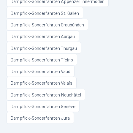
Dampflok-Sonderfahrten
Appenzell Innerrhoden
Dampflok-Sonderfahrten
St. Gallen
Dampflok-Sonderfahrten
Graubünden
Dampflok-Sonderfahrten
Aargau
Dampflok-Sonderfahrten
Thurgau
Dampflok-Sonderfahrten
Ticino
Dampflok-Sonderfahrten
Vaud
Dampflok-Sonderfahrten
Valais
Dampflok-Sonderfahrten
Neuchâtel
Dampflok-Sonderfahrten
Genève
Dampflok-Sonderfahrten
Jura