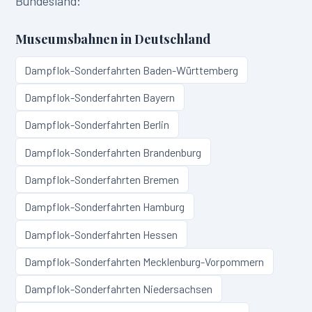
Bundesland:
Museumsbahnen in
Deutschland
Dampflok-Sonderfahrten
Baden-Württemberg
Dampflok-Sonderfahrten
Bayern
Dampflok-Sonderfahrten
Berlin
Dampflok-Sonderfahrten
Brandenburg
Dampflok-Sonderfahrten
Bremen
Dampflok-Sonderfahrten
Hamburg
Dampflok-Sonderfahrten
Hessen
Dampflok-Sonderfahrten
Mecklenburg-Vorpommern
Dampflok-Sonderfahrten
Niedersachsen