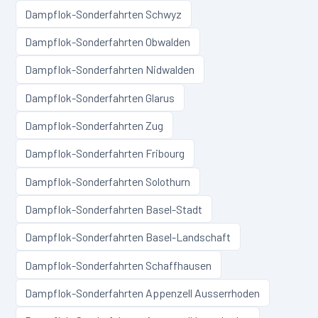
Dampflok-Sonderfahrten
Schwyz
Dampflok-Sonderfahrten
Obwalden
Dampflok-Sonderfahrten
Nidwalden
Dampflok-Sonderfahrten
Glarus
Dampflok-Sonderfahrten
Zug
Dampflok-Sonderfahrten
Fribourg
Dampflok-Sonderfahrten
Solothurn
Dampflok-Sonderfahrten
Basel-Stadt
Dampflok-Sonderfahrten
Basel-Landschaft
Dampflok-Sonderfahrten
Schaffhausen
Dampflok-Sonderfahrten
Appenzell Ausserrhoden