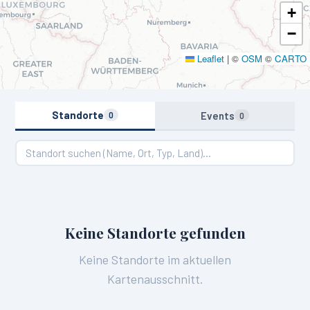
+
−
Leaflet
|
©
OSM
©
CARTO
Standorte
Events
0
0
Keine Standorte gefunden
Keine Standorte im aktuellen
Kartenausschnitt.